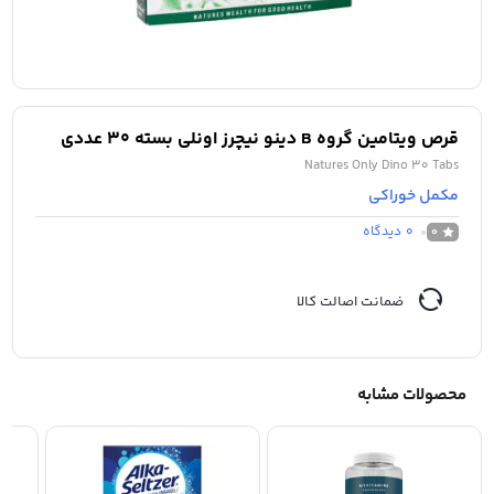
قرص ویتامین گروه B دینو نیچرز اونلی بسته 30 عددی
Natures Only Dino 30 Tabs
مکمل خوراکی
0
دیدگاه
0
ضمانت اصالت کالا
محصولات مشابه