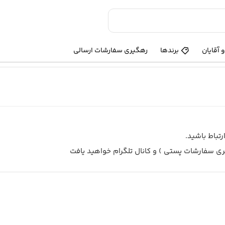
 آقایان
برندها
رهگیری سفارشات ارسالی
رتباط باشید.
سفارشات پستی ) و کانال تلگرام خواهید یافت