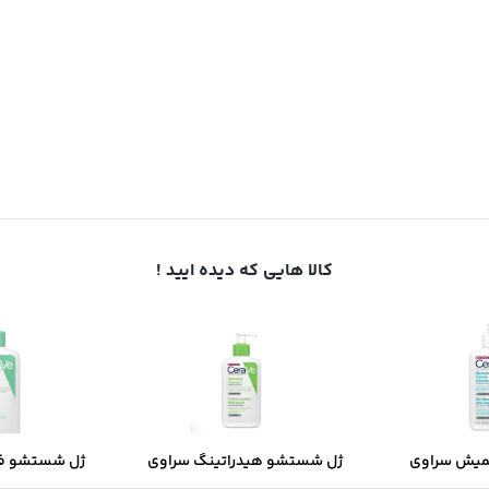
کالا هایی که دیده ایید !
میش سراوی
ژل شستشو هیدراتینگ سراوی
ژل شستشو ف