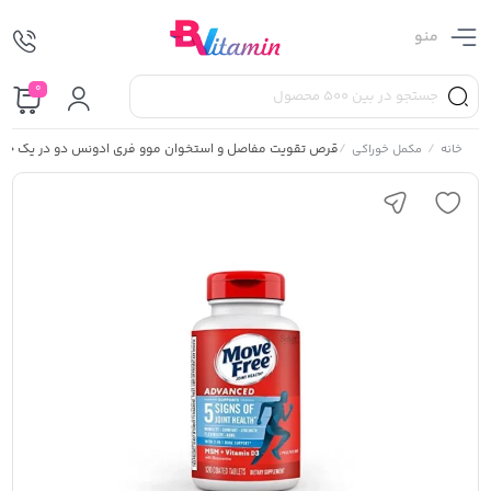
منو
0
/
/
قرص تقویت مفاصل و استخوان موو فری ادونس دو در یک حاوی 
خانه
مکمل خوراکی