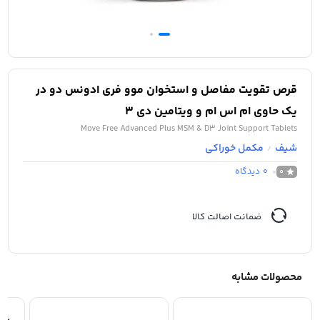
قرص تقویت مفاصل و استخوان موو فری ادونس دو در
یک حاوی ام اس ام و ویتامین دی 3
Move Free Advanced Plus MSM & D3 Joint Support Tablets
شیف
مکمل خوراکی
/
0
دیدگاه
0
ضمانت اصالت کالا
محصولات مشابه