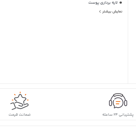
لایه برداری پوست
نمایش بیشتر
یکدست کننده رنگ پوست
قابلیت جذب سریع پوست
کاهش جوش‌های سرسیاه
کاهش منافذ باز پوست
کاهش 35 درصد عیوب پوست صورت
افزایش شفافیت و درخشندگی پوست
صاف کننده و مات کننده پوست
پاکسازی پوست صورت
عدم ایجاد چسبندگی در پوست
وگان
مناسب استفاده روزانه
بدون نیاز به آبکشی
پشتیبانی ۲۴ ساعته
ضمانت قیمت
عدم تست حیوانی