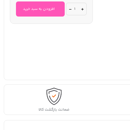
سرم
افزودن به سبد خرید
لایه
بردار
زغالی
گارنیر
حاوی
AHA
و
BHA
quantity
ضمانت بازگشت کالا