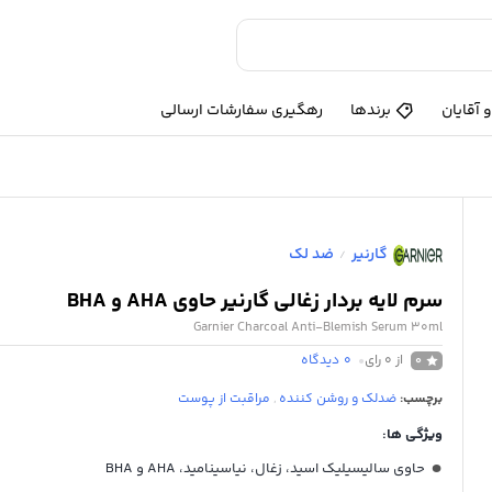
 آقایان
برندها
رهگیری سفارشات ارسالی
گارنیر
ضد لک
/
سرم لایه بردار زغالی گارنیر حاوی AHA و BHA
Garnier Charcoal Anti-Blemish Serum 30ml
از 0 رای
0
دیدگاه
0
برچسب:
ضدلک و روشن کننده
,
مراقبت از پوست
ویژگی ها:
حاوی سالیسیلیک اسید، زغال، نیاسینامید، AHA و BHA