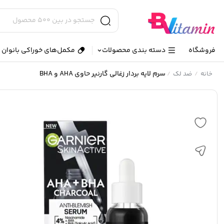
فروشگاه
دسته بندی محصولات
مکمل‌های خوراکی بانوان و
سرم لایه بردار زغالی گارنیر حاوی AHA و BHA
خانه
ضد لک
/
/