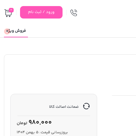
0
ورود / ثبت نام
فروش ویژه
ضمانت اصالت کالا
980,000
تومان
بروزرسانی قیمت:
5 بهمن 1404