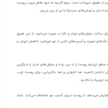
مایت از حقوق حیوانات است. سرم گارنیه نه تنها ظاهر عیوب پوست
ه دارد و جوش‌های سرسیاه را نیز از بین می‌برد.
ایش ساخت سلول‌های جوان و تازه در صورت می‌شود. از این طریق
 لک‌های صورت و آسیب‌های ناشی از نور خورشید، کاهش جوش و
ای مرده سطح اپیدرم پوست را از بین برده و سلول‌های جدید را جایگزین
ین طریق ظاهر مشکلات پوستی را بسیار کاهش می‌دهد که در نتیجه پوست، جوان‌تر و صاف‌تر از قبل می‌شود. BHA به دلیل داشتن خاصیت ضد التهابی و ضد باکتریایی، برای پوست چرب،
را افزایش می‌دهد. از پوست دربرابر آسیب نور محافظت می‌کند. باعث