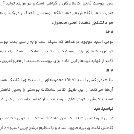
سرم پوست گارنیه کاملا وگان و گیاهی است و در فرایند تولید آن،
صورت شما را کاهش می‌دهد؛ بلکه پوستتان را صاف‌تر می‌کند و به آ
مواد تشکیل دهنده اصلی محصول:
AHA
نوعی اسید موجود در غذاها که سبک است و به راحتی جذب پوست می
خواص بیشماری برای پوست دارد و چندین مشکل پوستی را برطرف
آکنه از فواید بیشمار این ماده برای پوست هستند. از معروفترین AHA ها می‌توان گلیکولیک اسید و لاکتیک اسید را نام برد.
BHA
بتا هیدروکسی اسید (BHA) مجموعه‌ای از اس
مستعد جوش و جوش‌های سرسیاه بسیار مناسب است و از معروف‌ترین BHA ها می‌توان سالیسیلیک اسید، بتا هیدروکسی بوتانوئیک اسید و اسید تروپیک 
نیاسینامید
نوعی از ویتامین B3 است. این ماده به ساخت سد
کاهش لک‌های تیره صورت شده و با تنظیم ترشح چربی (سبوم)، از بر