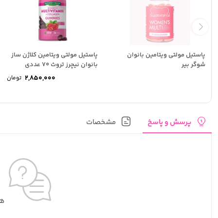
پاستیل مولتی ویتامین بانوان
پاستیل مولتی ویتامین کلاژن ساز
شوگر بیر
بانوان نیچرز تروث 70 عددی
2,850,000
تومان
پرسش و پاسخ
مشخصات
هی