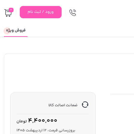
0
ورود / ثبت نام
فروش ویژه
ضمانت اصالت کالا
4,400,000
تومان
بروزرسانی قیمت:
12 اردیبهشت 1405