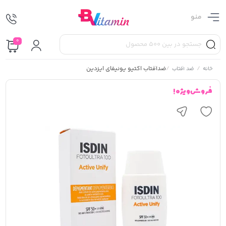
منو
0
/
/
ضدآفتاب اکتیو یونیفای ایزدین
خانه
ضد آفتاب
فروش ویژه !