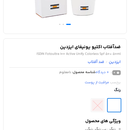
ضدآفتاب اکتیو یونیفای ایزدین
ISDIN Fotoultra 100 Active Unify Colorless Spf 50+ 50ml
ایزدین
ضد آفتاب
/
0
دیدگاه
شناسه محصول:
نامعلوم
0
برچسب
مراقبت از پوست
رنگ
ویژگی های محصول
رنگ
: بی رنگ, رنگی