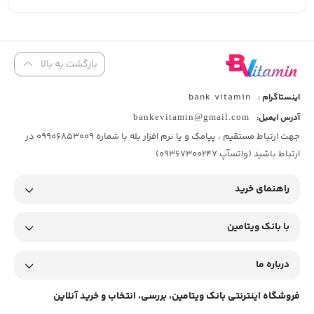
بازگشت به بالا
bank.vitamin
اینستاگرام :
آدرس ایمیل:
bankevitamin@gmail.com
جهت ارتباط مستقیم ، پیامک و یا نرم افزار بله با شماره 09906853009 در
ارتباط باشید (واتسآپ 09367300247)
راهنمای خرید
با بانک ویتامین
درباره ما
فروشگاه اینترنتی بانک ویتامین، بررسی، انتخاب و خرید آنلاین