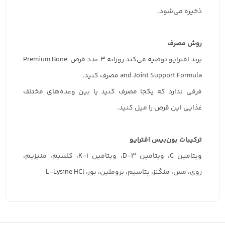
ذخیره می‌شود.
روش مصرف
برند افترایو توصیه می‌کند روزانه 3 عدد قرص Premium Bone
and Joint Support Formula مصرف کنید.
فرقی ندارد که یکجا مصرف کنید یا بین وعده‌های مختلف
غذایی این قرص را میل کنید.
ترکیبات بون‌بیس افترایو
ویتامین C، ویتامین D-3، ویتامین K-1، کلسیم، منیزیم،
روی، مس، منگنز، پتاسیم، بروملین، بور، L-Lysine HCl