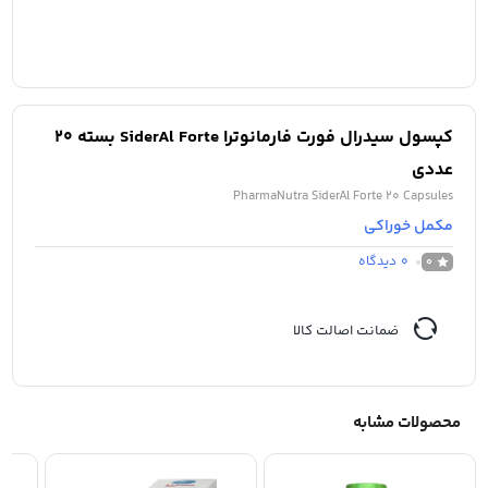
کپسول سیدرال فورت فارمانوترا SiderAl Forte بسته 20
عددی
PharmaNutra SiderAl Forte 20 Capsules
مکمل خوراکی
0
دیدگاه
0
ضمانت اصالت کالا
محصولات مشابه