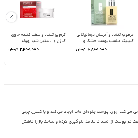
مرطوب کننده و آبرسان درماتیکالی
کرم پر کننده و سفت کننده حاوی
کلینیک مناسب پوست خشک و
کلاژن و الاستین شب رووله
حساس
2,400,000
4,800,000
تومان
تومان
ک شایانی می‌کند. روی پوست جلوه‌ای مات ایجاد می‌کند و با کنترل چربی
درمان جوش‌ها و لک‌های ناشی از آن می شود. این محصول دارای خواص التیام بخش و آرام بخش است و با حفظ رطوبت تا 24 ساعت در پوست از انسداد منافذ جلوگیری کرده و منافذ باز را کاهش