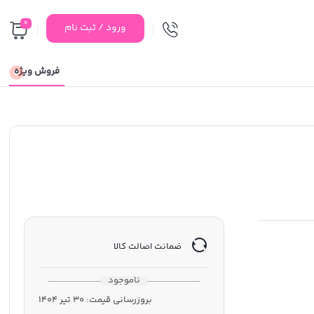
0
ورود / ثبت نام
فروش ویژه
ضمانت اصالت کالا
ناموجود
بروزرسانی قیمت:
30 تیر 1404