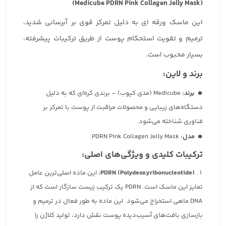
(Medicube PDRN Pink Collagen Jelly Mask)
این ماسک ورقه ای به دلیل تمرکز قوی بر آبرسانی شدید،
ترمیم و تقویت استحکام پوست از طریق ترکیبات پیشرفته،
بسیار محبوب است.
برند و لاین:
برند:
Medicube (مدی کیوب) – برندی کره‌ای که به دلیل
دستگاه‌های زیبایی و محصولات مراقبت از پوست با تمرکز بر
فناوری شناخته می‌شود.
مدل:
PDRN Pink Collagen Jelly Mask.
ترکیبات کلیدی و ویژگی‌های اصلی:
PDRN (Polydeoxyribonucleotide):
این ماده اصلی‌ترین عامل
تمایز این ماسک است. PDRN یک ترکیب زیست سازگار است که از
DNA ماهی استخراج می‌شود. این ماده به طور فعال در ترمیم و
بازسازی بافت‌های آسیب‌دیده پوست نقش دارد، تولید کلاژن را