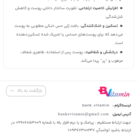
افزایش خاصیت ارتجاعی:
تقویت ساختار داخلی پوست و کاهش
شل‌شدگی.
تسکین و خنک‌کنندگی:
بافت ژلی حس خنکی مطلوبی به پوست
می‌دهد که برای پوست‌های حساس یا تحریک شده تسکین‌دهنده
است.
درخشش و شفافیت:
پوست پس از استفاده، ظاهری شفاف،
مرطوب و “پر” پیدا می‌کند.
بازگشت به بالا
bank.vitamin
اینستاگرام :
آدرس ایمیل:
bankevitamin@gmail.com
جهت ارتباط مستقیم ، پیامک و یا نرم افزار بله با شماره 09906853009 در
ارتباط باشید (واتسآپ 09367300247)