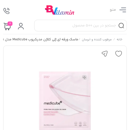
منو
0
/
/
ماسک ورقه ای ژلی کلاژن مدیکیوب Medicube مدل PDRN Pink بسته 4 عددی
خانه
مرطوب کننده و آبرسان