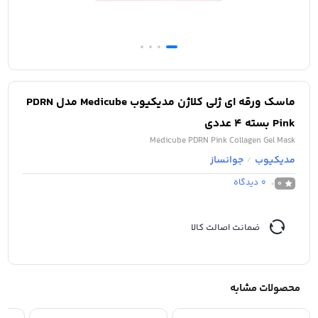
ماسک ورقه ای ژلی کلاژن مدیکیوب Medicube مدل PDRN
Pink بسته 4 عددی
Medicube PDRN Pink Collagen Gel Mask
مدیکیوب
جوانساز
/
0
دیدگاه
0
ضمانت اصالت کالا
محصولات مشابه