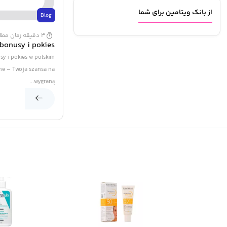
از بانک ویتامین برای شما
Blog
3 دقیقه زمان مطالعه
bonusy i pokies
asynie online –
sy i pokies w polskim
ansa na wygraną
ine – Twoja szansa na
wygraną...