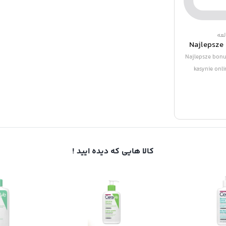
Najlepsze 
w polskim k
Najlepsze bonu
Twoja sz
kasynie onl
کالا هایی که دیده ایید !