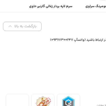
ومینگ سراوی
سرم لایه بردار زغالی گارنیر حاوی
های نرمال تا
AHA و BHA
تلط
بازگشت به بالا
ازگشت کالا و تضمین اصل‌بودن