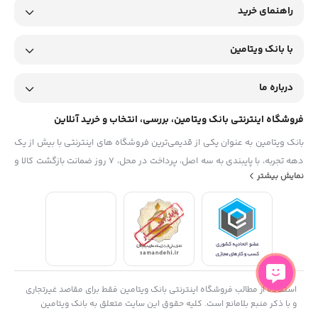
راهنمای خرید
با بانک ویتامین
درباره ما
فروشگاه اینترنتی بانک ویتامین، بررسی، انتخاب و خرید آنلاین
بانک ویتامین به عنوان یکی از قدیمی‌ترین فروشگاه های اینترنتی با بیش از یک
دهه تجربه، با پایبندی به سه اصل، پرداخت در محل، ۷ روز ضمانت بازگشت کالا و
نمایش بیشتر
تضمین اصل‌بودن کالا موفق شده تا همگام با فروشگاه‌های معتبر جهان، به
بزرگ‌ترین فروشگاه اینترنتی ایران تبدیل شود. به محض ورود به سایت
دیجی‌کالا با دنیایی از کالا رو به رو می‌شوید! هر آنچه که نیاز دارید و به ذهن
شما خطور می‌کند در اینجا پیدا خواهید کرد.
استفاده از مطالب فروشگاه اینترنتی بانک ویتامین فقط برای مقاصد غیرتجاری
و با ذکر منبع بلامانع است. کلیه حقوق این سایت متعلق به بانک ویتامین