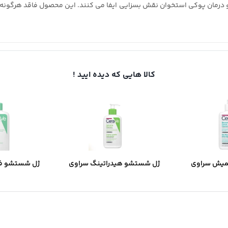
جهت کمک به جلوگیری و درمان پوکی استخوان نقش بسزایی ایفا می کنند. این محصول فاق
کالا هایی که دیده ایید !
میش سراوی
ژل شستشو هیدراتینگ سراوی
ژل شستشو ف
ب و جوش دار
مخصوص پوست نرمال و خشک
مخصوص پوست 
مخ