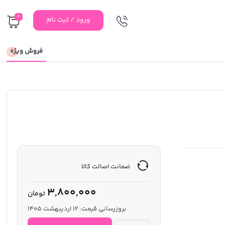
0
ورود / ثبت نام
فروش ویژه
ضمانت اصالت کالا
3,800,000
تومان
بروزرسانی قیمت:
12 اردیبهشت 1405