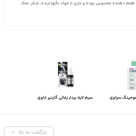
د هرگونه طعم دهنده مصنوعی بوده و عاری از مواد نگهدارنده، شکر، نمک
ومینگ سراوی
سرم لایه بردار زغالی گارنیر حاوی
های نرمال تا
AHA و BHA
تلط
بازگشت به بالا