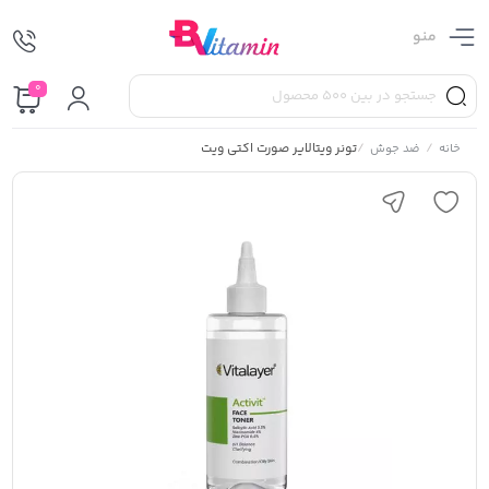
منو
0
/
/
تونر ویتالایر صورت اکتی ویت
خانه
ضد جوش