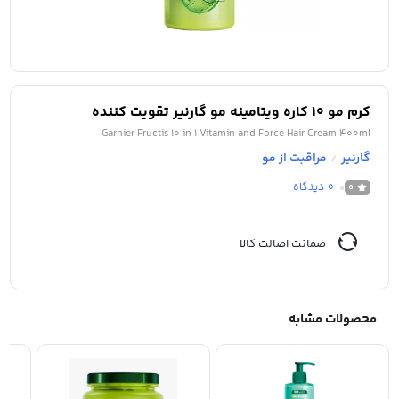
کرم مو 10 کاره ویتامینه مو گارنیر تقویت کننده
Garnier Fructis 10 in 1 Vitamin and Force Hair Cream 400ml
گارنیر
مراقبت از مو
/
0
دیدگاه
0
ضمانت اصالت کالا
محصولات مشابه