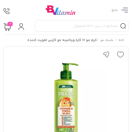
منو
0
/
/
کرم مو 10 کاره ویتامینه مو گارنیر تقویت کننده
خانه
ماسک مو