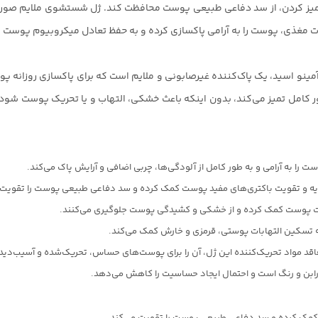
بات مغذی، پوست را به آرامی پاکسازی کرده و به حفظ تعادل میکروبیوم پوست 
 Revuele No Problem با پری‌بیوتیک و آمینو اسید، یک پاک‌کننده غیرصابونی و ملایم است که ب
طور کامل تمیز می‌کند، بدون اینکه باعث خشکی، التهاب و یا تحریک پوست شود.
ت را به آرامی و به طور کامل از آلودگی‌ها، چربی اضافی و آرایش پاک می‌کند.
ذیه و تقویت باکتری‌های مفید پوست کمک کرده و سد دفاعی طبیعی پوست را تقویت 
بت پوست کمک کرده و از خشکی و کشیدگی پوست جلوگیری می‌کنند.
ه تسکین التهابات پوستی، قرمزی و خارش کمک می‌کند.
اقد مواد تحریک‌کننده این ژل، آن را برای پوست‌های حساس، تحریک‌شده و آسیب‌دید
ابن و رنگ است و احتمال ایجاد حساسیت را کاهش می‌دهد.