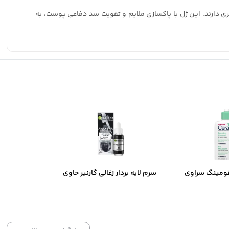
حساس و آسیب‌پذیری دارند. این ژل با پاکسازی ملایم و تقویت سد دفاعی پوست، به
ومینگ سراوی
سرم لایه بردار زغالی گارنیر حاوی
های نرمال تا
AHA و BHA
تلط