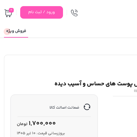
0
ورود / ثبت نام
فروش ویژه
وص پوست های حساس و آسیب دیده
R
ضمانت اصالت کالا
1,700,000
تومان
بروزرسانی قیمت:
10 تیر 1405