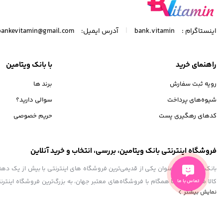
|
اینستاگرام :
bank.vitamin
آدرس ایمیل:
bankevitamin@gmail.com
راهنمای خرید
با بانک ویتامین
رویه ثبت سفارش
برند ها
شیوه‌های پرداخت
سوالی دارید؟
کدهای رهگیری پست
حریم خصوصی
فروشگاه اینترنتی بانک ویتامین، بررسی، انتخاب و خرید آنلاین
کالا موفق شده تا همگام با فروشگاه‌های معتبر جهان، به بزرگ‌ترین فروشگاه اینترنت
تماس با ما
نمایش بیشتر
آنچه که نیاز دارید و به ذهن شما خطور می‌کند در اینجا پیدا خواهید کرد.
استفاده از مطالب فروشگاه اینترنتی بانک ویتامین فقط برای مقاصد غیرتجاری و با ذکر منبع بل