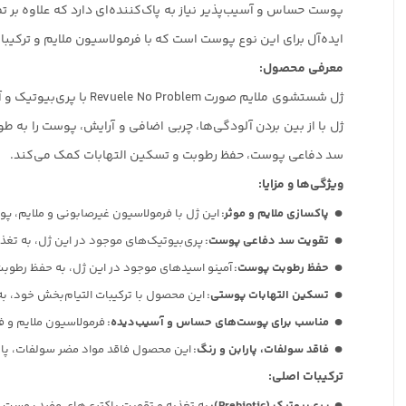
ایده‌آل برای این نوع پوست است که با فرمولاسیون ملایم و ترکی
معرفی محصول:
ژل شستشوی ملایم صورت
ژل با از بین بردن آلودگی‌ها، چربی اضافی و آرایش، پوست را به 
سد دفاعی پوست، حفظ رطوبت و تسکین التهابات کمک می‌کند.
ویژگی‌ها و مزایا:
پاکسازی ملایم و موثر:
این ژل با فرمولاسیون غیرصابونی و ملایم، پوس
تقویت سد دفاعی پوست:
پری‌بیوتیک‌های موجود در این ژل، به تغ
حفظ رطوبت پوست:
آمینو اسیدهای موجود در این ژل، به حفظ رطو
تسکین التهابات پوستی:
این محصول با ترکیبات التیام‌بخش خود، ب
مناسب برای پوست‌های حساس و آسیب‌دیده:
فرمولاسیون ملایم و ف
فاقد سولفات، پارابن و رنگ:
این محصول فاقد مواد مضر سولفات، پار
ترکیبات اصلی: