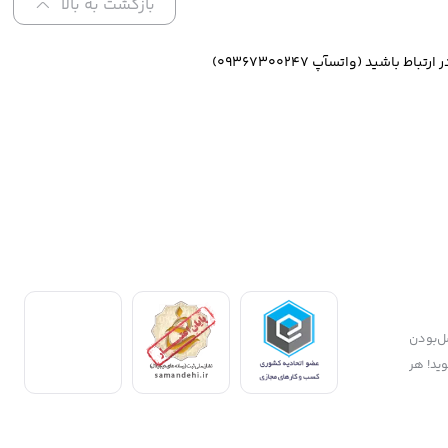
بازگشت به بالا
ازگشت کالا و تضمین اصل‌بودن
وید! هر
طراحی و توسعه توسط شرکت رباتیک آروند