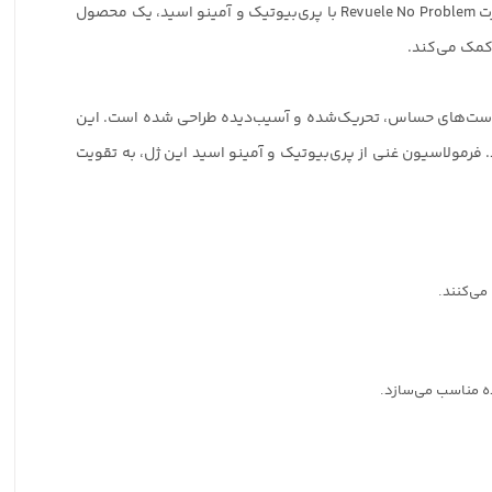
پوست حساس و آسیب‌پذیر نیاز به پاک‌کننده‌ای دارد که علاوه بر تمیز کردن، از سد دفاعی طبیعی پوست محافظت کند. ژل شستشوی ملایم صورت Revuele No Problem با پری‌بیوتیک و آمینو اسید، یک محصول
کمک می‌کند.
رای پاکسازی روزانه پوست‌های حساس، تحریک‌شده و آسیب‌دیده طراحی شده است. این
 فرمولاسیون غنی از پری‌بیوتیک و آمینو اسید این ژل، به تقویت
می‌کنند.
ه مناسب می‌سازد.