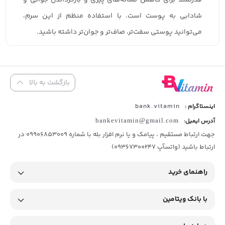
قدرتمند برای کاهش نشانه‌های پیری و بازگرداندن جوانی و
شادابی به پوست است. با استفاده منظم از این سرم،
می‌توانید پوستی سفت‌تر، صاف‌تر و جوان‌تر داشته باشید.
بازگشت به بالا
bank.vitamin
اینستاگرام :
آدرس ایمیل:
bankevitamin@gmail.com
جهت ارتباط مستقیم ، پیامک و یا نرم افزار بله با شماره 09906853009 در
ارتباط باشید (واتسآپ 09367300247)
راهنمای خرید
با بانک ویتامین