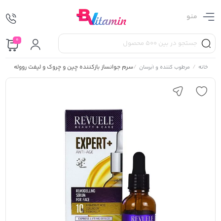
منو
0
/
/
سرم جوانساز بازکننده چین و چروک و لیفت رووله
خانه
مرطوب کننده و آبرسان