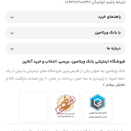
ارتباط باشید (واتسآپ 09367300247)
راهنمای خرید
با بانک ویتامین
درباره ما
فروشگاه اینترنتی بانک ویتامین، بررسی، انتخاب و خرید آنلاین
بانک ویتامین به عنوان یکی از قدیمی‌ترین فروشگاه های اینترنتی با بیش از یک
دهه تجربه، با پایبندی به سه اصل، پرداخت در محل، ۷ روز ضمانت بازگشت کالا و
نمایش بیشتر
تضمین اصل‌بودن کالا موفق شده تا همگام با فروشگاه‌های معتبر جهان، به
بزرگ‌ترین فروشگاه اینترنتی ایران تبدیل شود. به محض ورود به سایت
دیجی‌کالا با دنیایی از کالا رو به رو می‌شوید! هر آنچه که نیاز دارید و به ذهن
شما خطور می‌کند در اینجا پیدا خواهید کرد.