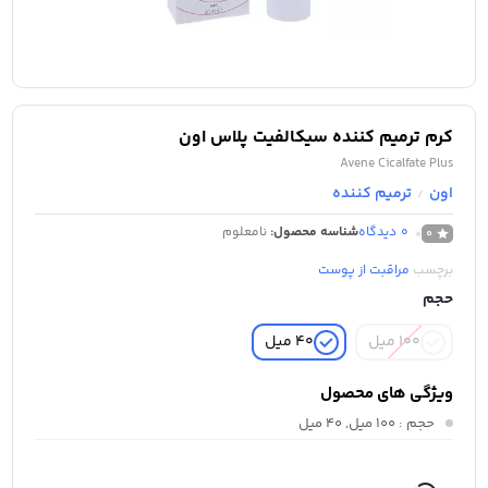
کرم ترمیم کننده سیکالفیت پلاس اون
Avene Cicalfate Plus
اون
ترمیم کننده
/
0
دیدگاه
شناسه محصول:
نامعلوم
0
برچسب
مراقبت از پوست
حجم
100 میل
40 میل
ویژگی های محصول
حجم
: 100 میل, 40 میل