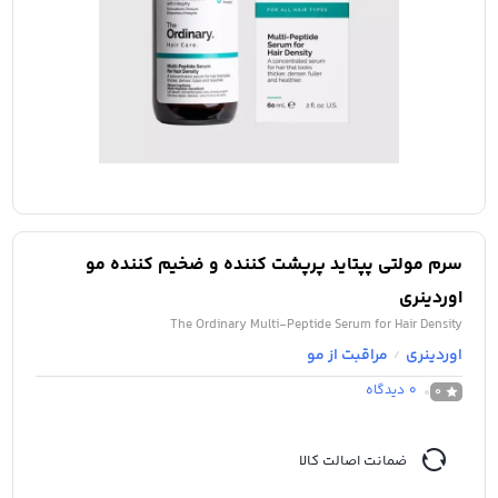
سرم مولتی پپتاید پرپشت کننده و ضخیم کننده مو
اوردینری
The Ordinary Multi-Peptide Serum for Hair Density
اوردینری
مراقبت از مو
/
0
دیدگاه
0
ضمانت اصالت کالا