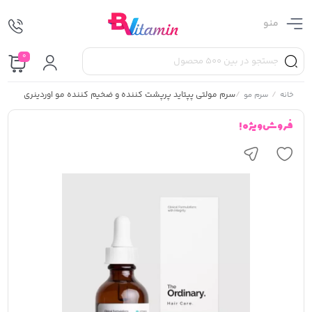
منو
0
/
/
سرم مولتی پپتاید پرپشت کننده و ضخیم کننده مو اوردینری
خانه
سرم مو
فروش ویژه !