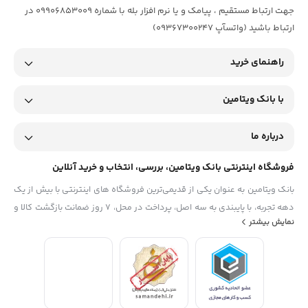
جهت ارتباط مستقیم ، پیامک و یا نرم افزار بله با شماره 09906853009 در
ارتباط باشید (واتسآپ 09367300247)
راهنمای خرید
با بانک ویتامین
درباره ما
فروشگاه اینترنتی بانک ویتامین، بررسی، انتخاب و خرید آنلاین
بانک ویتامین به عنوان یکی از قدیمی‌ترین فروشگاه های اینترنتی با بیش از یک
دهه تجربه، با پایبندی به سه اصل، پرداخت در محل، ۷ روز ضمانت بازگشت کالا و
نمایش بیشتر
تضمین اصل‌بودن کالا موفق شده تا همگام با فروشگاه‌های معتبر جهان، به
بزرگ‌ترین فروشگاه اینترنتی ایران تبدیل شود. به محض ورود به سایت
دیجی‌کالا با دنیایی از کالا رو به رو می‌شوید! هر آنچه که نیاز دارید و به ذهن
شما خطور می‌کند در اینجا پیدا خواهید کرد.