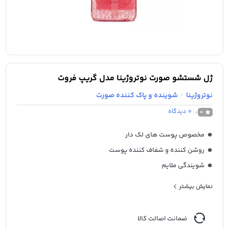
ژل شستشو صورت نوتروژینا مدل گریپ فروت
نوتروژینا
شوینده و پاک کننده صورت
/
0
دیدگاه
0
مخصوص پوست های لک دار
روشن کننده و شفاف کننده پوست
شویندگی ملایم
حاوی عصاره گریپ فروت
نمایش بیشتر
سرشار از ویتامین C
ضد جوش و آکنه
ضمانت اصالت کالا
مناسب استفاده روزانه