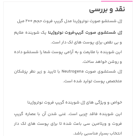
نقد و بررسی
ژل شستشو صورت نوتروژینا مدل گریپ فروت حجم 200 میل
ژل شستشوی صورت گریپ‌فروت نوتروژینا
یک شوینده ملایم
و بی نقص برای پوست های لک دار است.
این شوینده با ملایمت و به آرامی پوست شما را شستشو داده
و روشن خواهد ساخت.
ژل شستشوی صورت Neutrogena با تایید و زیر نظر پزشکان
متخصص پوست تولید شده است.
خواص و ویژگی های ژل شوینده گریپ فروت نوتروژینا
این شوینده فاقد چربی است. غنی شدن آن با عصاره گریپ
فروت و ویتامین سی باعث شده تا برای پوست های لک دار
انتخاب بسیار مناسبی باشد.