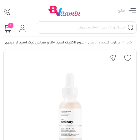
منو
0
/
/
سرم لاکتیک اسید 10% و هیالورونیک اسید اوردینری
خانه
مرطوب کننده و آبرسان