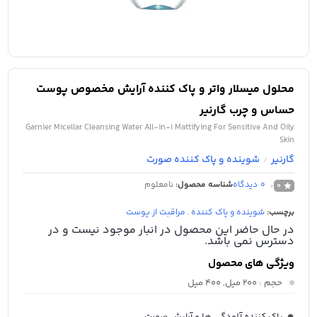
محلول میسلار واتر و پاک کننده آرایش مخصوص پوست
حساس و چرب گارنیر
Garnier Micellar Cleansing Water All-in-1 Mattifying For Sensitive And Oily
Skin
گارنیر
شوینده و پاک کننده صورت
/
0
دیدگاه
شناسه محصول:
نامعلوم
0
برچسب:
شوینده و پاک کننده
,
مراقبت از پوست
در حال حاضر این محصول در انبار موجود نیست و در
دسترس نمی باشد.
ویژگی های محصول
حجم
: 200 میل, 400 میل