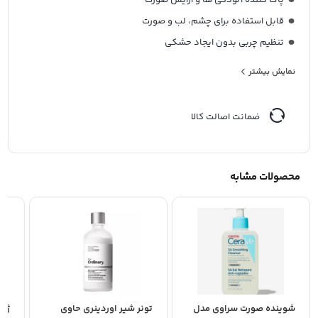
پاک کننده آلودگی ها و آرایش صورت
قابل استفاده برای چشم، لب و صورت
تنظیم چربی بدون ایجاد حشکی
بدون نیاز به آبکشی
نمایش بیشتر
قابل استفاده برای پوستهای حساس
مخصوص پوست های چرب، مختلط و پوست های حساس
ضمانت اصالت کالا
محصولات مشابه
شوینده صورت سراوی مدل
تونر شیر اوردینری حاوی
ژل