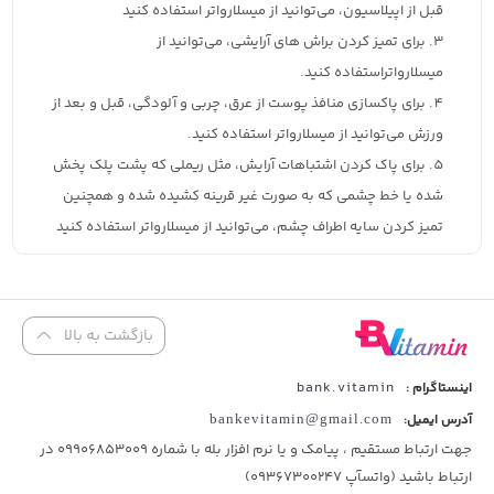
قبل از اپیلاسیون، می‌توانید از میسلارواتر استفاده کنید
برای تمیز کردن براش های آرایشی، می‌توانید از
میسلارواتراستفاده کنید.
برای پاکسازی منافذ پوست از عرق، چربی و آلودگی، قبل و بعد از
ورزش می‌توانید از میسلارواتر استفاده کنید.
برای پاک کردن اشتباهات آرایش، مثل ریملی که پشت پلک پخش
شده یا خط چشمی که به صورت غیر قرینه کشیده شده و همچنین
تمیز کردن سایه اطراف چشم، می‌توانید از میسلارواتر استفاده کنید
بازگشت به بالا
bank.vitamin
اینستاگرام :
آدرس ایمیل:
bankevitamin@gmail.com
جهت ارتباط مستقیم ، پیامک و یا نرم افزار بله با شماره 09906853009 در
ارتباط باشید (واتسآپ 09367300247)