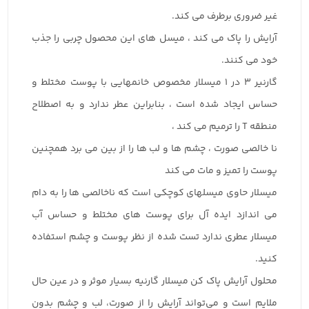
غیر ضروری برطرف می کند.
آرایش را پاک می کند ، میسل های این محصول چربی را جذب
خود می کنند.
گارنیر ۳ در ۱ میسلار مخصوص خانمهایی با پوست مختلط و
حساس ایجاد شده است ، بنابراین عطر ندارد و به اصطلاح
منطقه T را ترمیم می کند ،
نا خالصی صورت ، چشم ها و لب ها را از بین می برد همچنین
پوست را تمیز و مات می کند
میسلار حاوی میسلهای کوچکی است که ناخالصی ها را به دام
می اندازد ایده آل برای پوست های مختلط و حساس آب
میسلار عطری ندارد تست شده از نظر پوست و چشم استفاده
کنید.
محلول آرایش پاک کن میسلار گارنیه بسیار موثر و در عین حال
ملایم است و می‌تواند آرایش را از صورت، لب و چشم بدون