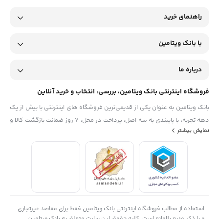
راهنمای خرید
با بانک ویتامین
درباره ما
فروشگاه اینترنتی بانک ویتامین، بررسی، انتخاب و خرید آنلاین
بانک ویتامین به عنوان یکی از قدیمی‌ترین فروشگاه های اینترنتی با بیش از یک
دهه تجربه، با پایبندی به سه اصل، پرداخت در محل، ۷ روز ضمانت بازگشت کالا و
نمایش بیشتر
تضمین اصل‌بودن کالا موفق شده تا همگام با فروشگاه‌های معتبر جهان، به
بزرگ‌ترین فروشگاه اینترنتی ایران تبدیل شود. به محض ورود به سایت
دیجی‌کالا با دنیایی از کالا رو به رو می‌شوید! هر آنچه که نیاز دارید و به ذهن
شما خطور می‌کند در اینجا پیدا خواهید کرد.
استفاده از مطالب فروشگاه اینترنتی بانک ویتامین فقط برای مقاصد غیرتجاری
و با ذکر منبع بلامانع است. کلیه حقوق این سایت متعلق به بانک ویتامین