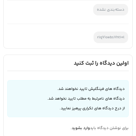
دسته‌بندی نشده
rlq71oebs7hti0l
اولین دیدگاه را ثبت کنید
دیدگاه های فینگلیش تایید نخواهند شد.
دیدگاه های نامرتبط به مطلب تایید نخواهد شد.
از درج دیدگاه های تکراری پرهیز نمایید.
برای نوشتن دیدگاه باید
وارد بشوید
.