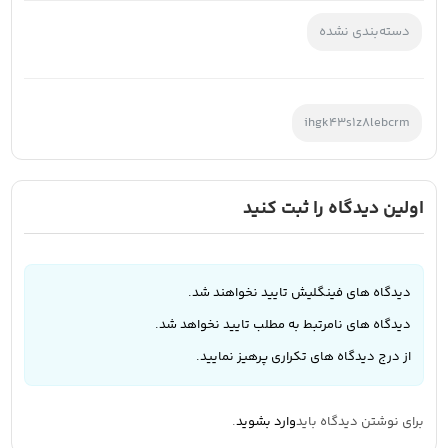
دسته‌بندی نشده
ihgk43s1z8lebcrm
اولین دیدگاه را ثبت کنید
دیدگاه های فینگلیش تایید نخواهند شد.
دیدگاه های نامرتبط به مطلب تایید نخواهد شد.
از درج دیدگاه های تکراری پرهیز نمایید.
برای نوشتن دیدگاه باید
وارد بشوید
.