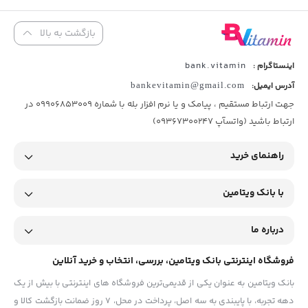
بازگشت به بالا
bank.vitamin
اینستاگرام :
آدرس ایمیل:
bankevitamin@gmail.com
جهت ارتباط مستقیم ، پیامک و یا نرم افزار بله با شماره 09906853009 در
ارتباط باشید (واتسآپ 09367300247)
راهنمای خرید
با بانک ویتامین
درباره ما
فروشگاه اینترنتی بانک ویتامین، بررسی، انتخاب و خرید آنلاین
بانک ویتامین به عنوان یکی از قدیمی‌ترین فروشگاه های اینترنتی با بیش از یک
دهه تجربه، با پایبندی به سه اصل، پرداخت در محل، ۷ روز ضمانت بازگشت کالا و