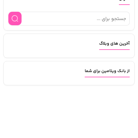
آخرین های وبلاگ
از بانک ویتامین برای شما