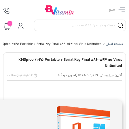
منو
0
صفحه اصلی
MSpico 2025 Portable + Serial Key Final x86-x64 no Virus Unlimited
/
KMSpico 2025 Portable + Serial Key Final x86-x64 no Virus
Unlimited
آخرین بروز رسانی: 19 خرداد 1405
بدون دیدگاه
3 دقیقه زمان مطالعه