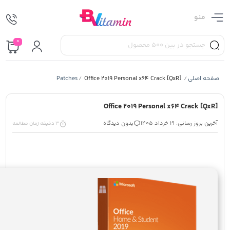
منو
0
صفحه اصلی
Office 2019 Personal x64 Crack [QxR]
Patches
/
/
Office 2019 Personal x64 Crack [QxR]
آخرین بروز رسانی: 19 خرداد 1405
بدون دیدگاه
3 دقیقه زمان مطالعه