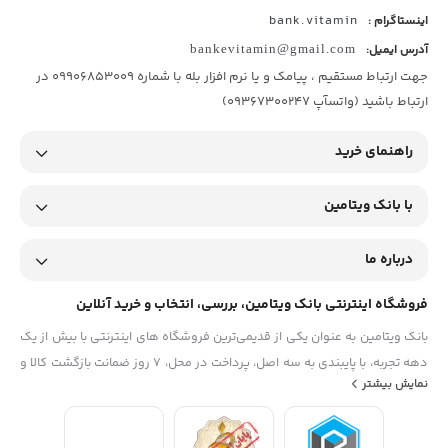
bank.vitamin
اینستاگرام :
آدرس ایمیل:
bankevitamin@gmail.com
جهت ارتباط مستقیم ، پیامک و یا نرم افزار بله با شماره 09906853009 در
ارتباط باشید (واتسآپ 09367300247)
راهنمای خرید
با بانک ویتامین
درباره ما
فروشگاه اینترنتی بانک ویتامین، بررسی، انتخاب و خرید آنلاین
بانک ویتامین به عنوان یکی از قدیمی‌ترین فروشگاه های اینترنتی با بیش از یک
دهه تجربه، با پایبندی به سه اصل، پرداخت در محل، ۷ روز ضمانت بازگشت کالا و
نمایش بیشتر
تضمین اصل‌بودن کالا موفق شده تا همگام با فروشگاه‌های معتبر جهان، به
بزرگ‌ترین فروشگاه اینترنتی ایران تبدیل شود. به محض ورود به سایت
دیجی‌کالا با دنیایی از کالا رو به رو می‌شوید! هر آنچه که نیاز دارید و به ذهن