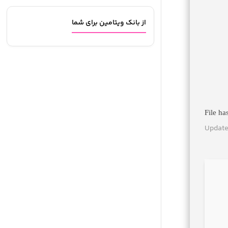
از بانک ویتامین برای شما
Update