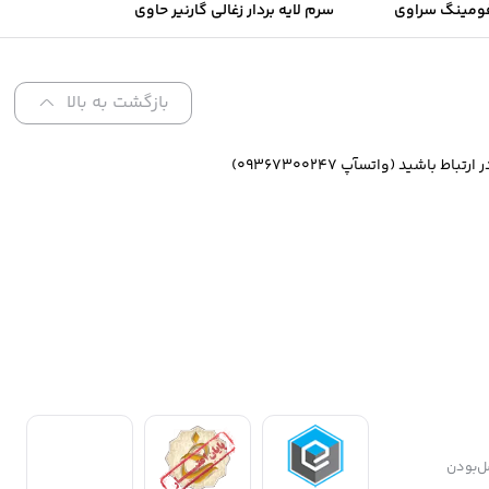
ومینگ سراوی
سرم لایه بردار زغالی گارنیر حاوی
های نرمال تا
AHA و BHA
تلط
بازگشت به بالا
ازگشت کالا و تضمین اصل‌بودن