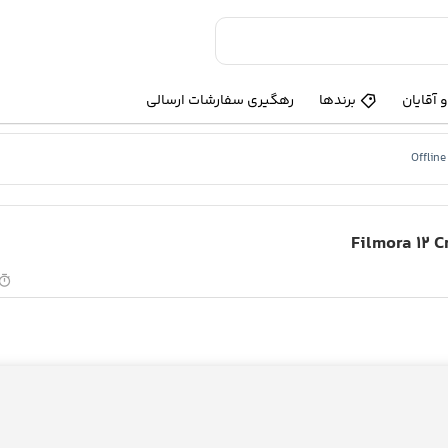
 آقایان
برندها
رهگیری سفارشات ارسالی
Offline
Filmora 12 