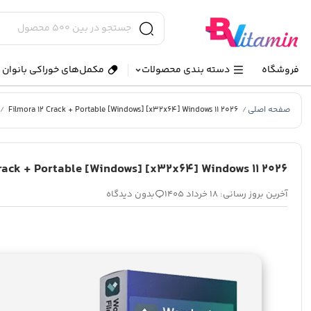
فروشگاه
دسته بندی محصولات
مکمل‌های خوراکی بانوان و
صفحه اصلی
Filmora 12 Crack + Portable [Windows] [x32x64] Windows 11 2026
/
/
Crack + Portable [Windows] [x32x64] Windows 11 2026
آخرین بروز رسانی: 18 خرداد 1405
بدون دیدگاه