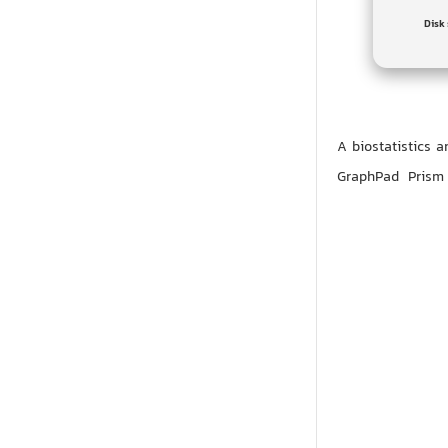
Disk
A biostatistics 
GraphPad Prism 