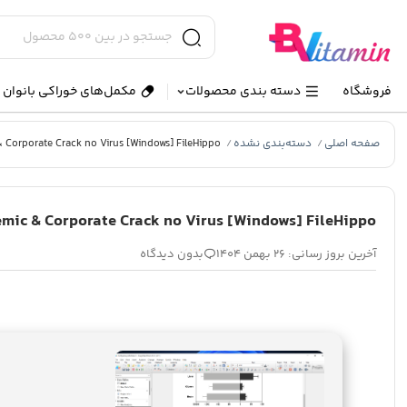
فروشگاه
دسته بندی محصولات
مکمل‌های خوراکی بانوان و
صفحه اصلی
دسته‌بندی نشده
Corporate Crack no Virus [Windows] FileHippo
/
/
mic & Corporate Crack no Virus [Windows] FileHippo
آخرین بروز رسانی: 26 بهمن 1404
بدون دیدگاه