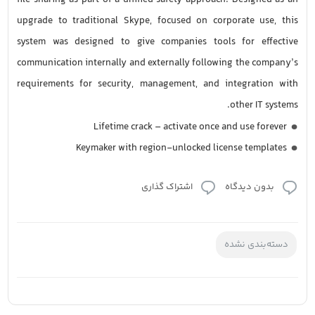
file sharing as part of a unified safety approach. Designed as an
upgrade to traditional Skype, focused on corporate use, this
system was designed to give companies tools for effective
communication internally and externally following the company’s
requirements for security, management, and integration with
other IT systems.
Lifetime crack – activate once and use forever
Keymaker with region-unlocked license templates
بدون دیدگاه
اشتراک گذاری
دسته‌بندی نشده