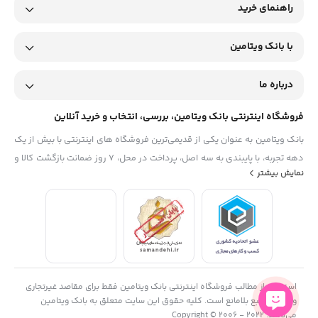
راهنمای خرید
با بانک ویتامین
درباره ما
فروشگاه اینترنتی بانک ویتامین، بررسی، انتخاب و خرید آنلاین
بانک ویتامین به عنوان یکی از قدیمی‌ترین فروشگاه های اینترنتی با بیش از یک
دهه تجربه، با پایبندی به سه اصل، پرداخت در محل، ۷ روز ضمانت بازگشت کالا و
نمایش بیشتر
تضمین اصل‌بودن کالا موفق شده تا همگام با فروشگاه‌های معتبر جهان، به
بزرگ‌ترین فروشگاه اینترنتی ایران تبدیل شود. به محض ورود به سایت
دیجی‌کالا با دنیایی از کالا رو به رو می‌شوید! هر آنچه که نیاز دارید و به ذهن
شما خطور می‌کند در اینجا پیدا خواهید کرد.
استفاده از مطالب فروشگاه اینترنتی بانک ویتامین فقط برای مقاصد غیرتجاری
و با ذکر منبع بلامانع است. کلیه حقوق این سایت متعلق به بانک ویتامین
می‌باشد. Copyright © 2006 - 2022