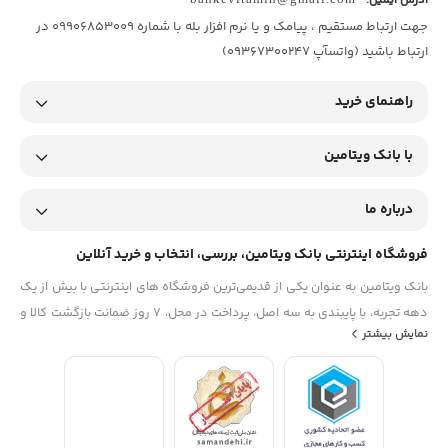
آدرس ایمیل:
جهت ارتباط مستقیم ، پیامک و یا نرم افزار بله با شماره 09906853009 در
ارتباط باشید (واتسآپ 09367300247)
راهنمای خرید
با بانک ویتامین
درباره ما
فروشگاه اینترنتی بانک ویتامین، بررسی، انتخاب و خرید آنلاین
بانک ویتامین به عنوان یکی از قدیمی‌ترین فروشگاه های اینترنتی با بیش از یک
دهه تجربه، با پایبندی به سه اصل، پرداخت در محل، ۷ روز ضمانت بازگشت کالا و
نمایش بیشتر
تضمین اصل‌بودن کالا موفق شده تا همگام با فروشگاه‌های معتبر جهان، به
بزرگ‌ترین فروشگاه اینترنتی ایران تبدیل شود. به محض ورود به سایت
دیجی‌کالا با دنیایی از کالا رو به رو می‌شوید! هر آنچه که نیاز دارید و به ذهن
شما خطور می‌کند در اینجا پیدا خواهید کرد.