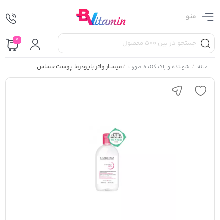
منو
0
/
/
میسلار واتر بایودرما پوست حساس
خانه
شوینده و پاک کننده صورت