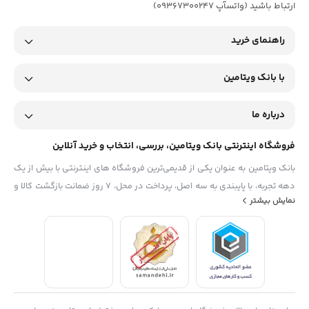
ارتباط باشید (واتسآپ 09367300247)
راهنمای خرید
با بانک ویتامین
درباره ما
فروشگاه اینترنتی بانک ویتامین، بررسی، انتخاب و خرید آنلاین
بانک ویتامین به عنوان یکی از قدیمی‌ترین فروشگاه های اینترنتی با بیش از یک
دهه تجربه، با پایبندی به سه اصل، پرداخت در محل، ۷ روز ضمانت بازگشت کالا و
نمایش بیشتر
تضمین اصل‌بودن کالا موفق شده تا همگام با فروشگاه‌های معتبر جهان، به
بزرگ‌ترین فروشگاه اینترنتی ایران تبدیل شود. به محض ورود به سایت
دیجی‌کالا با دنیایی از کالا رو به رو می‌شوید! هر آنچه که نیاز دارید و به ذهن
شما خطور می‌کند در اینجا پیدا خواهید کرد.