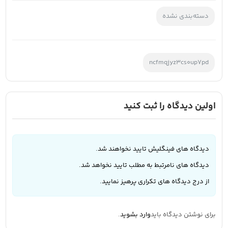
دسته‌بندی نشده
ncfmqjyz3cs0up7pd
اولین دیدگاه را ثبت کنید
دیدگاه های فینگلیش تایید نخواهند شد.
دیدگاه های نامرتبط به مطلب تایید نخواهد شد.
از درج دیدگاه های تکراری پرهیز نمایید.
برای نوشتن دیدگاه باید
وارد بشوید
.