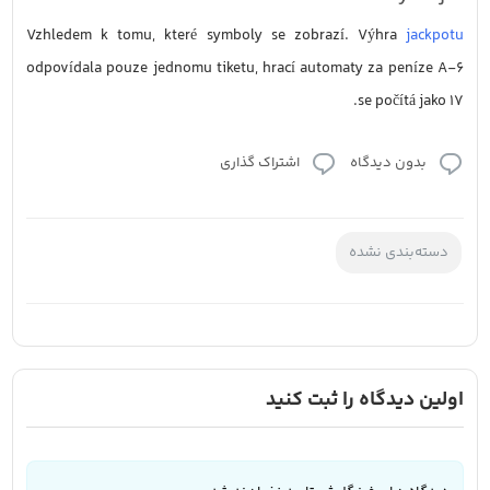
Vzhledem k tomu, které symboly se zobrazí. Výhra
jackpotu
odpovídala pouze jednomu tiketu, hrací automaty za peníze A-6
se počítá jako 17.
بدون دیدگاه
اشتراک گذاری
دسته‌بندی نشده
اولین دیدگاه را ثبت کنید