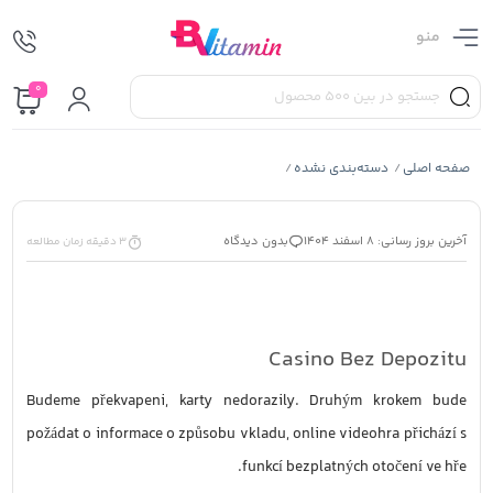
منو
0
صفحه اصلی
دسته‌بندی نشده
/
/
آخرین بروز رسانی: 8 اسفند 1404
بدون دیدگاه
3 دقیقه زمان مطالعه
Casino Bez Depozitu
Budeme překvapeni, karty nedorazily. Druhým krokem bude
požádat o informace o způsobu vkladu, online videohra přichází s
funkcí bezplatných otočení ve hře.