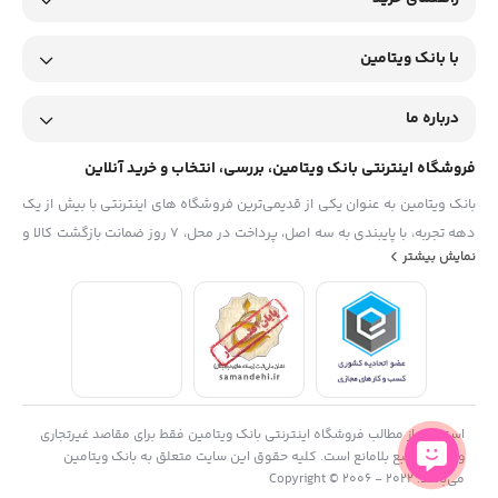
با بانک ویتامین
درباره ما
فروشگاه اینترنتی بانک ویتامین، بررسی، انتخاب و خرید آنلاین
بانک ویتامین به عنوان یکی از قدیمی‌ترین فروشگاه های اینترنتی با بیش از یک
دهه تجربه، با پایبندی به سه اصل، پرداخت در محل، ۷ روز ضمانت بازگشت کالا و
نمایش بیشتر
تضمین اصل‌بودن کالا موفق شده تا همگام با فروشگاه‌های معتبر جهان، به
بزرگ‌ترین فروشگاه اینترنتی ایران تبدیل شود. به محض ورود به سایت
دیجی‌کالا با دنیایی از کالا رو به رو می‌شوید! هر آنچه که نیاز دارید و به ذهن
شما خطور می‌کند در اینجا پیدا خواهید کرد.
استفاده از مطالب فروشگاه اینترنتی بانک ویتامین فقط برای مقاصد غیرتجاری
و با ذکر منبع بلامانع است. کلیه حقوق این سایت متعلق به بانک ویتامین
می‌باشد. Copyright © 2006 - 2022