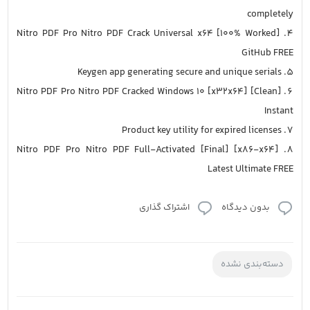
completely
Nitro PDF Pro Nitro PDF Crack Universal x64 [100% Worked]
GitHub FREE
Keygen app generating secure and unique serials
Nitro PDF Pro Nitro PDF Cracked Windows 10 [x32x64] [Clean]
Instant
Product key utility for expired licenses
Nitro PDF Pro Nitro PDF Full-Activated [Final] [x86-x64]
Latest Ultimate FREE
بدون دیدگاه
اشتراک گذاری
دسته‌بندی نشده