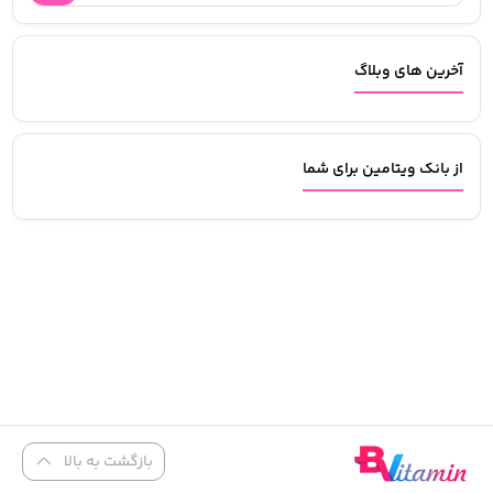
آخرین های وبلاگ
از بانک ویتامین برای شما
بازگشت به بالا