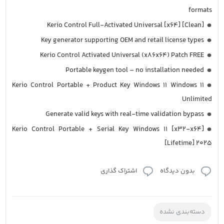
formats
Kerio Control Full-Activated Universal [x64] [Clean]
Key generator supporting OEM and retail license types
Kerio Control Activated Universal (x86x64) Patch FREE
Portable keygen tool – no installation needed
Kerio Control Portable + Product Key Windows 11 Windows 11
Unlimited
Generate valid keys with real-time validation bypass
Kerio Control Portable + Serial Key Windows 11 [x32-x64]
[Lifetime] 2025
بدون دیدگاه
اشتراک گذاری
دسته‌بندی نشده