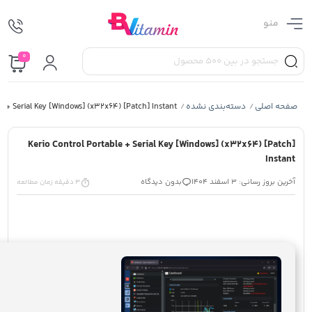
منو
0
صفحه اصلی
دسته‌بندی نشده
e + Serial Key [Windows] (x32x64) [Patch] Instant
/
/
Kerio Control Portable + Serial Key [Windows] (x32x64) [Patch]
Instant
آخرین بروز رسانی: 3 اسفند 1404
بدون دیدگاه
3 دقیقه زمان مطالعه