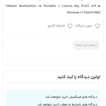
VMware Workstation 15 Portable + License Key [Full] x64
Windows 10 FileCR FREE
بدون دیدگاه
اشتراک گذاری
دسته‌بندی نشده
اولین دیدگاه را ثبت کنید
دیدگاه های فینگلیش تایید نخواهند شد.
دیدگاه های نامرتبط به مطلب تایید نخواهد شد.