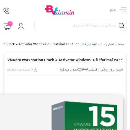
منو
0
صفحه اصلی
دسته‌بندی نشده
ion Crack + Activator Windows 10 [Lifetime] 2024
/
/
VMware Workstation Crack + Activator Windows 10 [Lifetime] 2024
آخرین بروز رسانی: 1 اسفند 1404
بدون دیدگاه
3 دقیقه زمان مطالعه